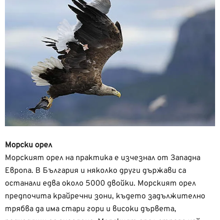
Морски орел
Морският орел на практика е изчезнал от Западна
Европа. В България и няколко други държави са
останали едва около 5000 двойки. Морският орел
предпочита крайречни зони, където задължително
трябва да има стари гори и високи дървета,