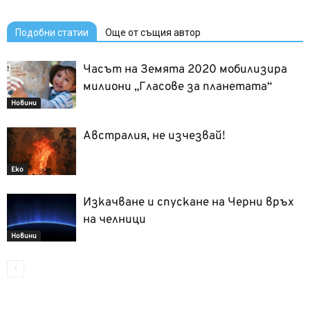
Подобни статии
Още от същия автор
Часът на Земята 2020 мобилизира
милиони „Гласове за планетата“
Новини
Австралия, не изчезвай!
Еко
Изкачване и спускане на Черни връх
на челници
Новини