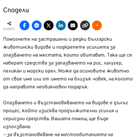
Сподели
SHARES
Помогнете на застрашени и редки български
животински видове и подкрепете усилията за
опазването на местата, които обитават. Така ще се
наберат средства за запазването на рис, лалугер,
пеликан и морски орел. Може да осиновите животно
от свое име или от името на близък човек, на когото
да направите необикновен подарък.
Опазването и възстановяването на видове е дълъг
процес, който изисква продължителни усилия и
сериозни средства. Вашата помощ ще бъде
използвана:
– за възстановяване на местообитанията на