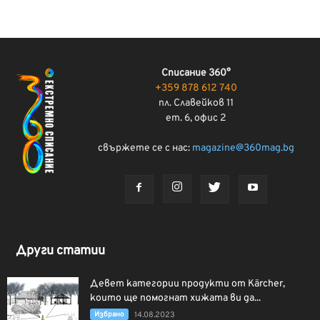
Списание 360°
+359 878 612 740
пл. Славейков 11
ет. 6, офис 2
свържете се с нас:
magazine@360mag.bg
Други статии
Девет категории продукти от Kärcher,
които ще помогнат хижата ви да...
Избрано
14.08.2023