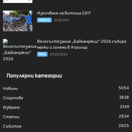
Изкачване на Витоша 2017
Новини
31.05.2017
Велосъстезание „Байканджии“ 2026 събира
малки и големи в Априлци
Вело
29.05.2026
Популярни категории
5054
Новини
3838
Спортове
3749
Избрано
2834
Статии
2825
Събития