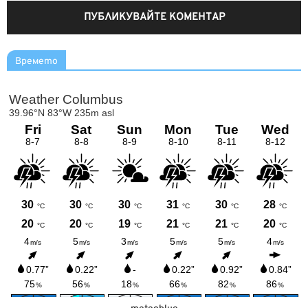
Времето