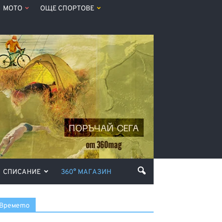
МОТО
ОЩЕ СПОРТОВЕ
СПИСАНИЕ
360° МАГАЗИН
Времето