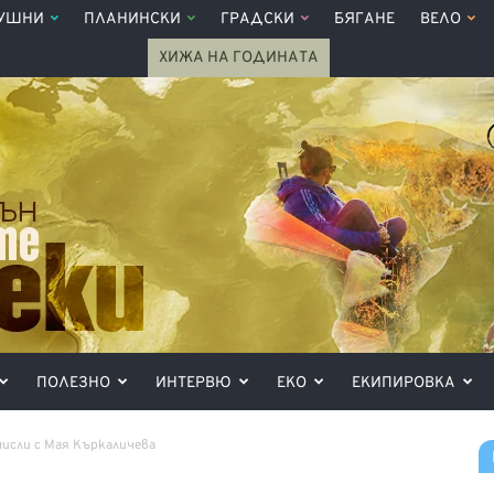
УШНИ
ПЛАНИНСКИ
ГРАДСКИ
БЯГАНЕ
ВЕЛО
ХИЖА НА ГОДИНАТА
ПОЛЕЗНО
ИНТЕРВЮ
ЕКО
ЕКИПИРОВКА
исли с Мая Къркаличева