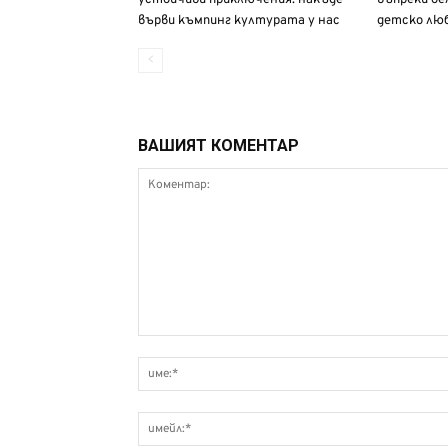
върви къмпинг културата у нас
детско лю
ВАШИЯТ КОМЕНТАР