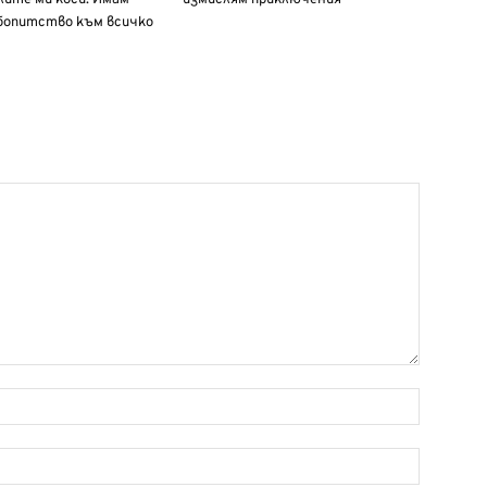
бопитство към всичко