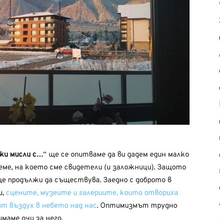
жи мисли с…
“ ще се опитваме да ви дадем един малко
еме, на което сме свидетели (и заложници). Защото
ще продължи да съществува. Заедно с доброто в
и,
сцените, музеите и галериите, които отвориха
т въздух в небето над нас
. Оптимизмът трудно
маме очи за него.