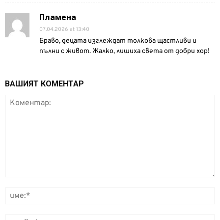
Пламена
07.04.2026 at 13:40
Браво, децата изглеждат толкова щастливи и
пълни с живот. Жалко, лишиха света от добри хор!
ВАШИЯТ КОМЕНТАР