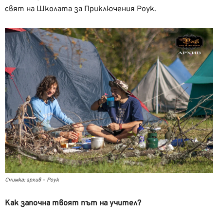
свят на Школата за Приключения Роук.
Снимка: архив – Роук
Как започна твоят път на учител?