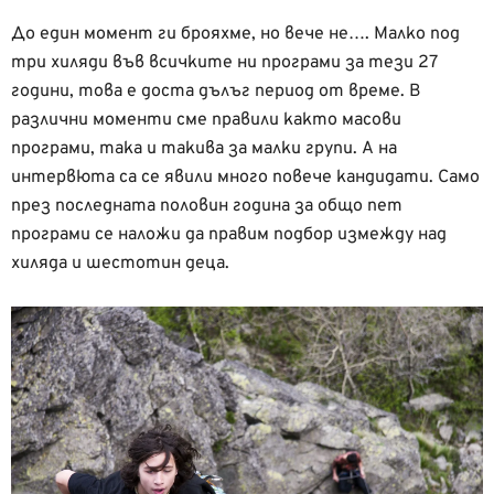
До един момент ги брояхме, но вече не…. Малко под
три хиляди във всичките ни програми за тези 27
години, това е доста дълъг период от време. В
различни моменти сме правили както масови
програми, така и такива за малки групи. А на
интервюта са се явили много повече кандидати. Само
през последната половин година за общо пет
програми се наложи да правим подбор измежду над
хиляда и шестотин деца.