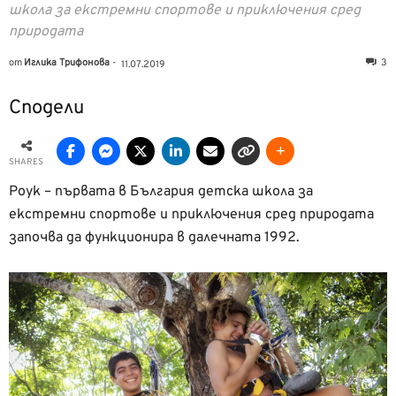
школа за екстремни спортове и приключения сред
природата
от
Иглика Трифонова
-
3
11.07.2019
Сподели
SHARES
Роук – първата в България детска школа за
екстремни спортове и приключения сред природата
започва да функционира в далечната 1992.