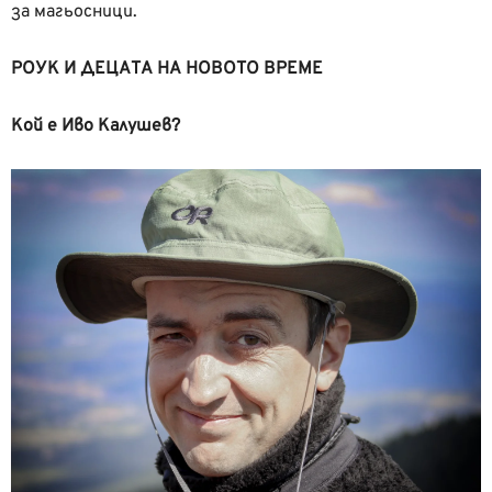
за магьосници.
РОУК И ДЕЦАТА НА НОВОТО ВРЕМЕ
Кой е Иво Калушев?