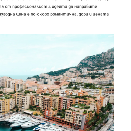
хта от професионалисти, идеята да направите
изгодна цена е по-скоро романтична, дори и цената