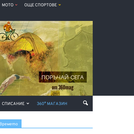
МОТО
ОЩЕ СПОРТОВЕ
СПИСАНИЕ
360° МАГАЗИН
Времето