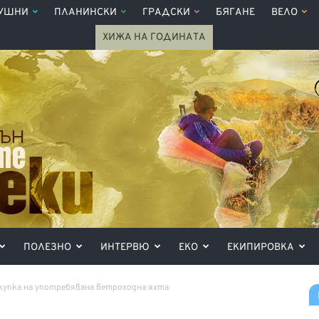
УШНИ
ПЛАНИНСКИ
ГРАДСКИ
БЯГАНЕ
ВЕЛО
ХИЖА НА ГОДИНАТА
ПОЛЕЗНО
ИНТЕРВЮ
ЕКО
ЕКИПИРОВКА
купка на употребявана ветроходна яхта