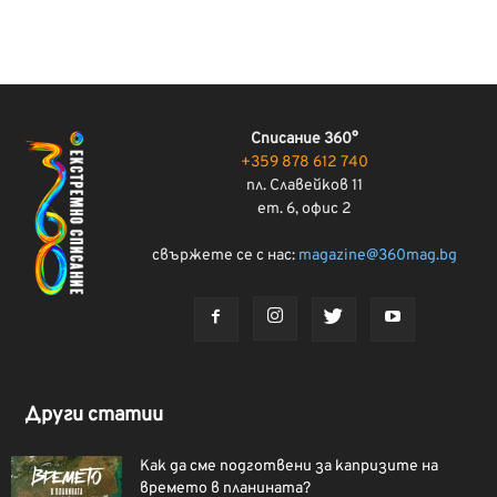
Списание 360°
+359 878 612 740
пл. Славейков 11
ет. 6, офис 2
свържете се с нас:
magazine@360mag.bg
Други статии
Как да сме подготвени за капризите на
времето в планината?