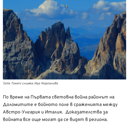
Sella Towers снимка: Ира Кюрпанова
По време на Първата световна война районът на
Доломитите е бойното поле в сраженията между
Австро-Унгария и Италия. Доказателства за
войната все още могат да се видят в региона.