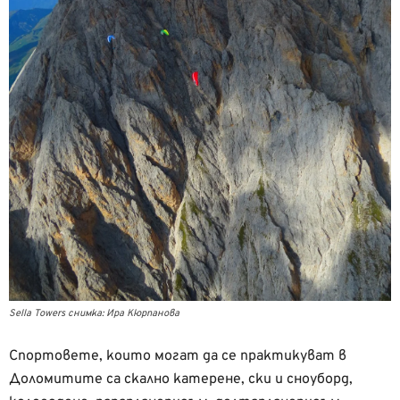
Sella Towers снимка: Ира Кюрпанова
Спортовете, които могат да се практикуват в
Доломитите са скално катерене, ски и сноуборд,