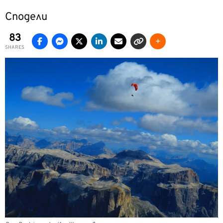
Сподели
83
SHARES